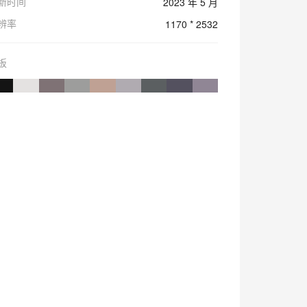
新时间
2023 年 5 月
辨率
1170 * 2532
板