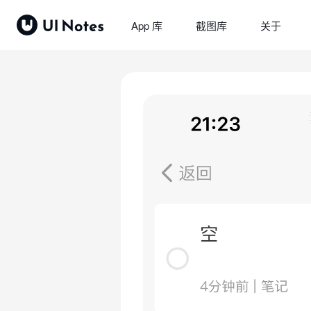
App 库
截图库
关于