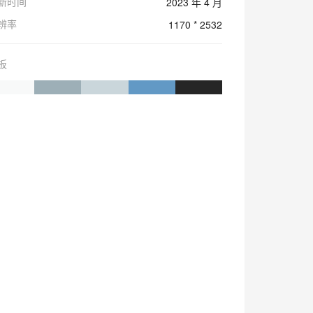
新时间
2023 年 4 月
辨率
1170 * 2532
板