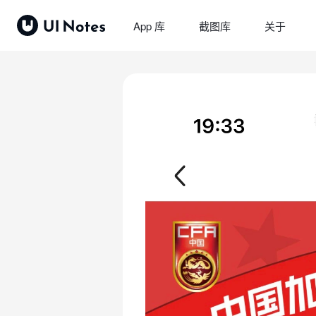
App 库
截图库
关于