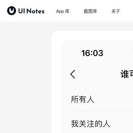
App 库
截图库
关于