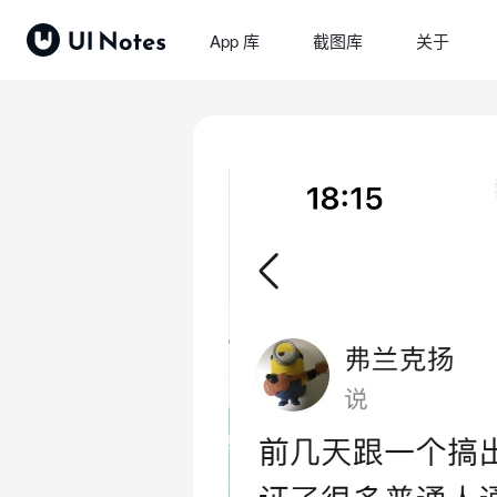
App 库
截图库
关于