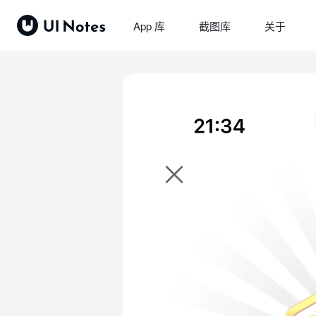
App 库
截图库
关于