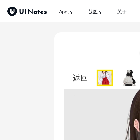
App 库
截图库
关于