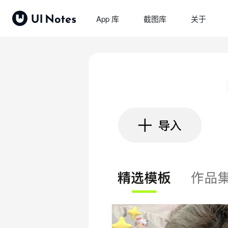
App 库
截图库
关于