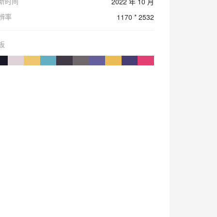
新时间
2022 年 10 月
辨率
1170 * 2532
板