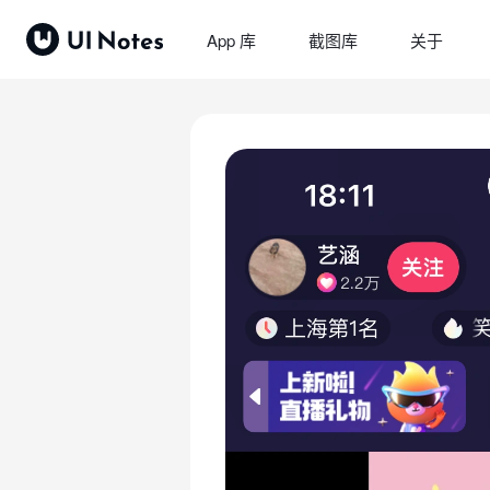
App 库
截图库
关于