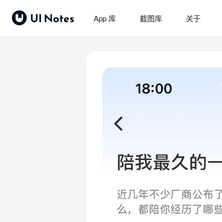
App 库
截图库
关于