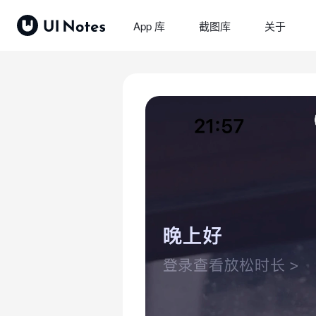
App 库
截图库
关于