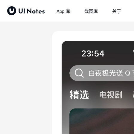
App 库
截图库
关于