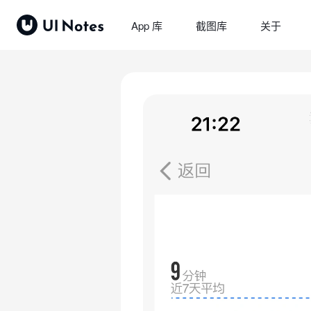
App 库
截图库
关于