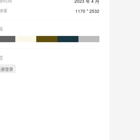
新时间
2023 年 4 月
辨率
1170 * 2532
板
签
注册登录