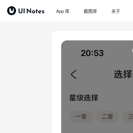
App 库
截图库
关于