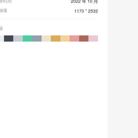
新时间
2022 年 10 月
辨率
1170 * 2532
板