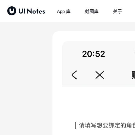
App 库
截图库
关于