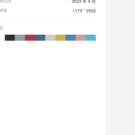
新时间
2023 年 4 月
辨率
1170 * 2532
板