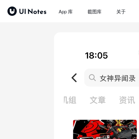
App 库
截图库
关于