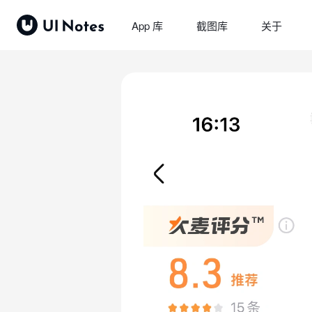
App 库
截图库
关于