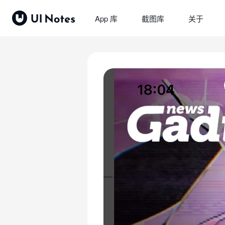
App 库
截图库
关于