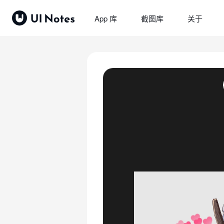
App 库
截图库
关于