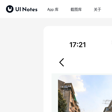
App 库
截图库
关于