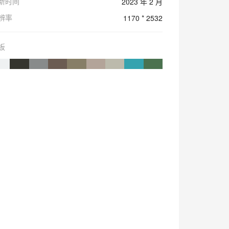
新时间
2023 年 2 月
辨率
1170 * 2532
板