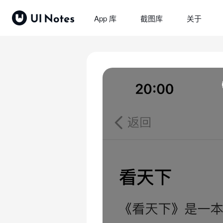
App 库
截图库
关于