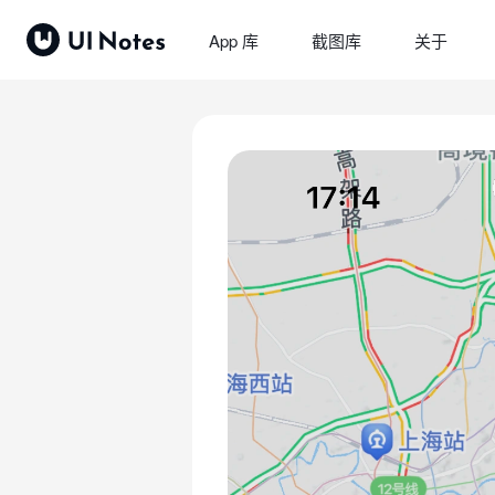
App 库
截图库
关于