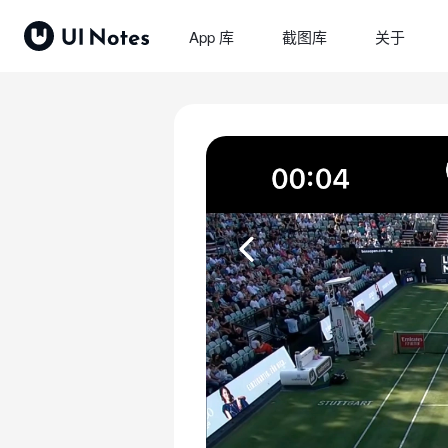
App 库
截图库
关于