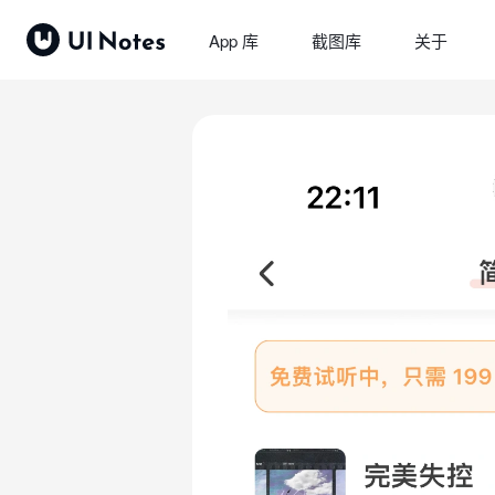
App 库
截图库
关于