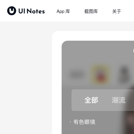
App 库
截图库
关于