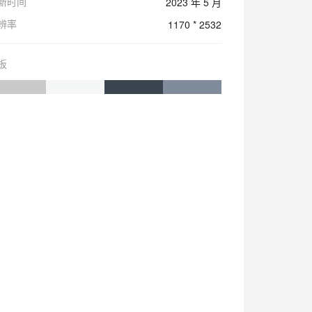
新时间
2023 年 5 月
辨率
1170 * 2532
板