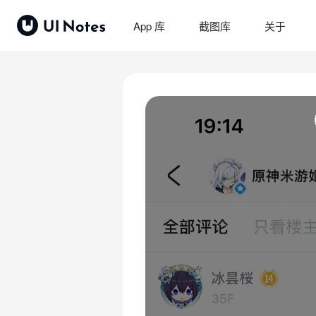
App 库
截图库
关于