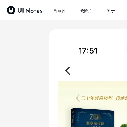
App 库
截图库
关于