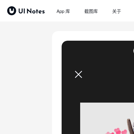
App 库
截图库
关于