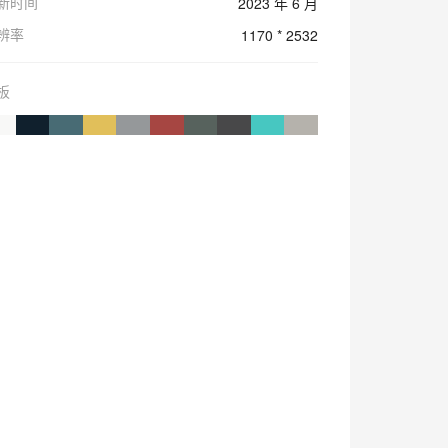
新时间
2023 年 6 月
辨率
1170 * 2532
板