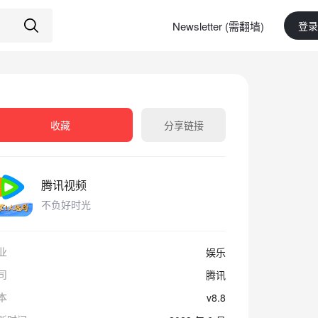
Newsletter (需翻墙)
登录
收藏
分享链接
腾讯视频
不负好时光
业
娱乐
司
腾讯
本
v8.8