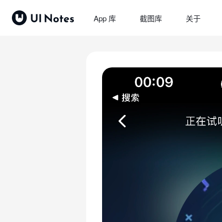
App 库
截图库
关于