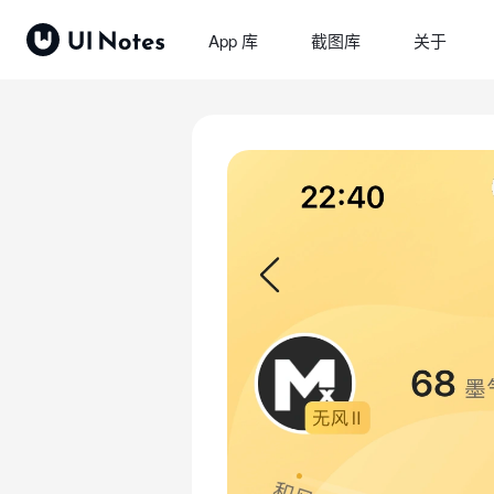
App 库
截图库
关于