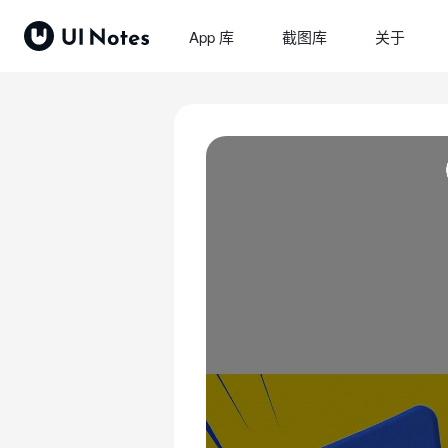
App 库
截图库
关于