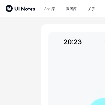
App 库
截图库
关于