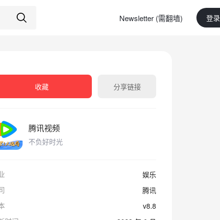
Newsletter (需翻墙)
登录
收藏
分享链接
腾讯视频
不负好时光
业
娱乐
司
腾讯
本
v8.8