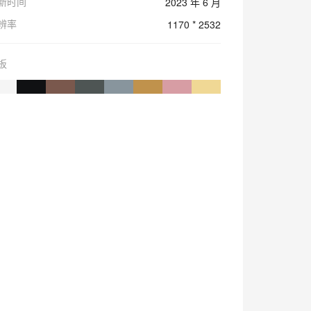
新时间
2023 年 6 月
辨率
1170 * 2532
板