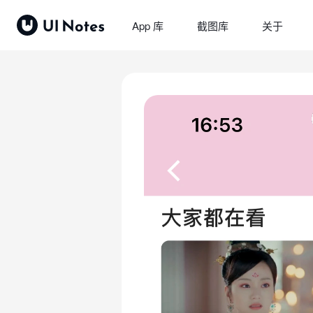
App 库
截图库
关于