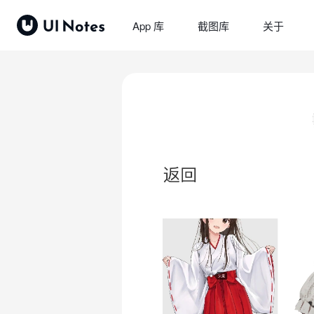
App 库
截图库
关于