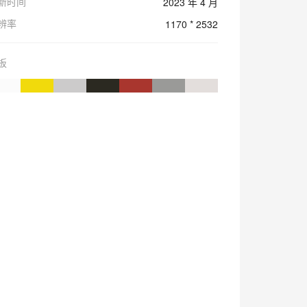
新时间
2023 年 4 月
辨率
1170 * 2532
板