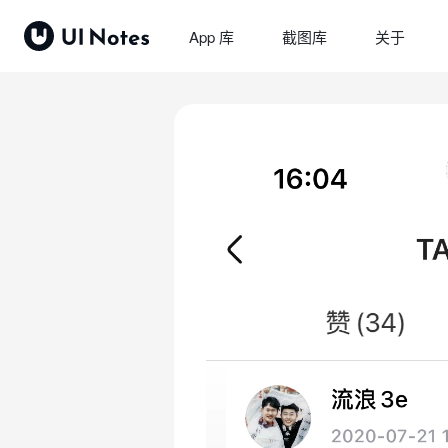
App 库
截图库
关于