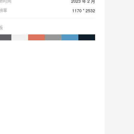
新时间
2023 年 2 月
辨率
1170 * 2532
板