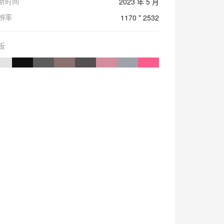
新时间
2023 年 5 月
辨率
1170 * 2532
板