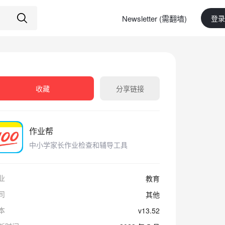
Newsletter (需翻墙)
登录
收藏
分享链接
作业帮
中小学家长作业检查和辅导工具
业
教育
司
其他
本
v13.52