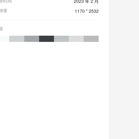
新时间
2023 年 2 月
辨率
1170 * 2532
板