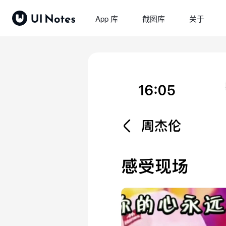
App 库
截图库
关于