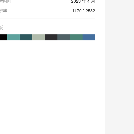
新时间
2023 年 4 月
辨率
1170 * 2532
板