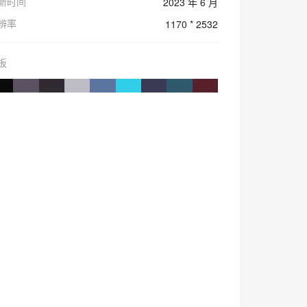
新时间
2023 年 6 月
辨率
1170 * 2532
板