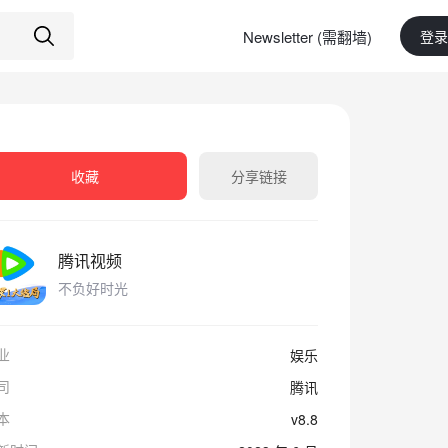
Newsletter (需翻墙)
登录
收藏
分享链接
腾讯视频
不负好时光
业
娱乐
司
腾讯
本
v8.8