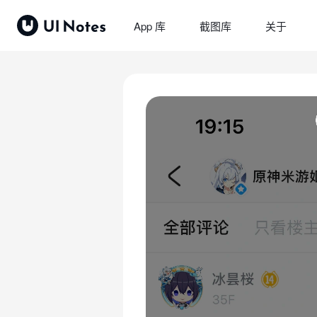
App 库
截图库
关于