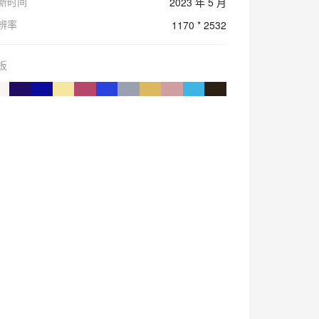
新时间
2023 年 5 月
辨率
1170 * 2532
板