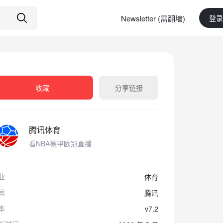
Newsletter (需翻墙)
登录
收藏
分享链接
腾讯体育
看NBA德甲欧冠直播
业
体育
司
腾讯
本
v7.2