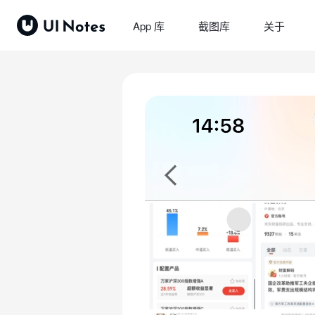
App 库
截图库
关于